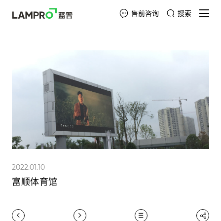
售前咨询
搜索
2022.01.10
富顺体育馆