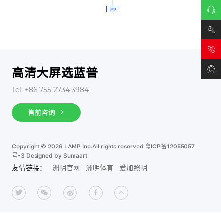
在线
咨询
技术
支持
高清大屏选蓝普
Tel: +86 755 2734 3984
售前咨询
Copyright © 2026 LAMP Inc.All rights reserved
粤ICP备12055057
号-3
Designed by Sumaart
友情链接：
洲明官网
洲明体育
爱加照明