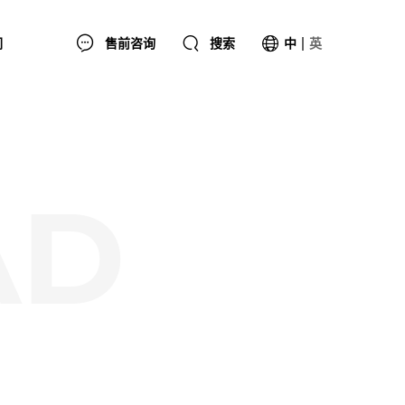
们
售前咨询
搜索
中
英
们
AD