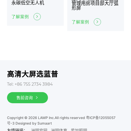
永碳低空无人机
管理用房项目部大厅弧
形屏
了解案例
了解案例
高清大屏选蓝普
Tel: +86 755 2734 3984
售前咨询
Copyright © 2026 LAMP Inc.All rights reserved
粤ICP备12055057
号-3
Designed by Sumaart
友情链接：
洲明官网
洲明体育
爱加照明