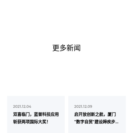
更多新闻
2021.12.04
2021.12.09
双喜临门，蓝普科技应用
启开放创新之航，厦门
斩获两项国际大奖！
“数字自贸”建设蹄疾步
稳！