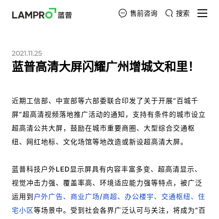
售前咨询
搜索
2021.11.25
蓝普高清大屏闪耀广州增城文和里！
近期工信部、中宣部等六部委联合印发了关于开展“百城千
屏”超高清视频落地推广活动的通知，支持有条件的城市设立
超高清公共大屏，鼓励在城市重要商圈、大型综合交通枢
纽、网红地标、文化场馆等地改造或新设超高清大屏。
蓝普科技户外LED显示屏具有内容丰富多变、超高清显示、
视觉冲击力强、覆盖率高、环境适应能力强等特点，被广泛
运用到
户外广告、商业广场/商超、办公楼宇、交通枢纽、住
宅小区
等场景中。受到社会各界广泛认可与关注，将成为“百