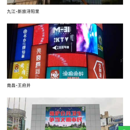
九江-新旅浔阳里
南昌-王府井